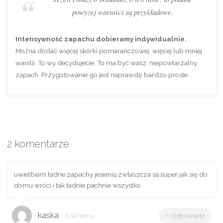
powyżej wartości są przykładowe
.
Intensywność zapachu dobieramy indywidualnie.
Można dodać więcej skórki pomarańczowej, więcej lub mniej
wanilii. To wy decydujecie. To ma być wasz, niepowtarzalny
zapach. Przygotowanie go jest naprawdę bardzo proste.
2 komentarze
uwielbiam ładne zapachy jesienią zwłaszcza są super jak się do
domu wróci i tak ładnie pachnie wszystko
kaska
5 lat temu
Odpowiedz