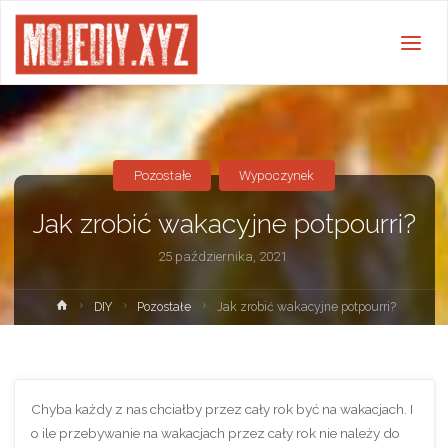
Pozostałe
Wypoczynek
Jak zrobić wakacyjne potpourri?
25 października, 2021
Strona
DIY
Pozostałe
Jak zrobić wakacyjne potpourri?
główna
Chyba każdy z nas chciałby przez cały rok być na wakacjach. I
o ile przebywanie na wakacjach przez cały rok nie należy do