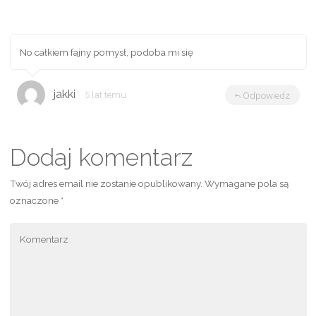
No całkiem fajny pomysł, podoba mi się
jakki
5 lat temu
Odpowiedz
Dodaj komentarz
Twój adres email nie zostanie opublikowany.
Wymagane pola są
oznaczone
*