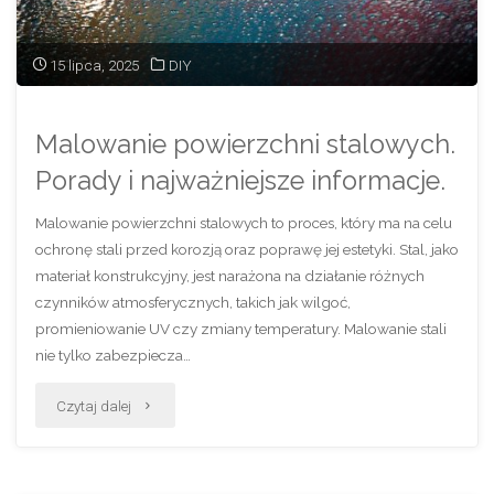
15 lipca, 2025
DIY
Malowanie powierzchni stalowych.
Porady i najważniejsze informacje.
Malowanie powierzchni stalowych to proces, który ma na celu
ochronę stali przed korozją oraz poprawę jej estetyki. Stal, jako
materiał konstrukcyjny, jest narażona na działanie różnych
czynników atmosferycznych, takich jak wilgoć,
promieniowanie UV czy zmiany temperatury. Malowanie stali
nie tylko zabezpiecza…
"Malowanie
Czytaj dalej
powierzchni
stalowych.