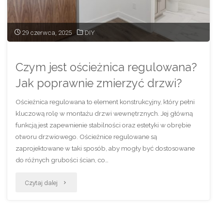
plastikowy?"
29 czerwca, 2025
DIY
Czym jest ościeżnica regulowana?
Jak poprawnie zmierzyć drzwi?
Ościeżnica regulowana to element konstrukcyjny, który pełni
kluczową rolę w montażu drzwi wewnętrznych. Jej główną
funkcją jest zapewnienie stabilności oraz estetyki w obrębie
otworu drzwiowego. Ościeżnice regulowane są
zaprojektowane w taki sposób, aby mogły być dostosowane
do różnych grubości ścian, co…
"Czym
Czytaj dalej
jest