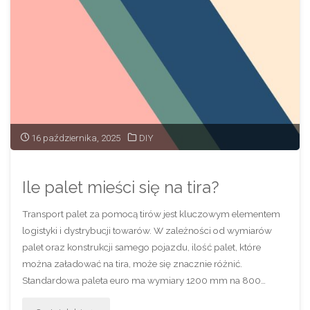
16 października, 2025
DIY
Ile palet mieści się na tira?
Transport palet za pomocą tirów jest kluczowym elementem
logistyki i dystrybucji towarów. W zależności od wymiarów
palet oraz konstrukcji samego pojazdu, ilość palet, które
można załadować na tira, może się znacznie różnić.
Standardowa paleta euro ma wymiary 1200 mm na 800…