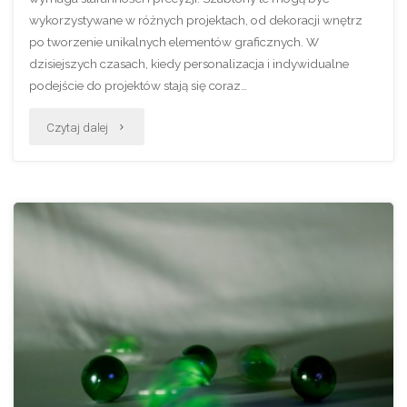
wykorzystywane w różnych projektach, od dekoracji wnętrz
po tworzenie unikalnych elementów graficznych. W
dzisiejszych czasach, kiedy personalizacja i indywidualne
podejście do projektów stają się coraz…
"Jak
Czytaj dalej
samodzielnie
przygotować
szablony
liter
do
druku?"