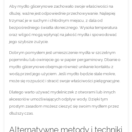
Aby mydło glicerynowe zachowało swoje właściwości na
dłużej, ważne jest odpowiednie przechowywanie. Najlepiej
trzymać je w suchym i chłodnym miejscu, z dala od
bezpośredniego światła słonecznego. Wysoka temperatura
oraz wilgoć mogą wpłynąć na jakość mydła i spowodować
jego szybsze zużycie.
Dobrym pomysłem jest umieszczenie mydła w szczelnym
pojemniku lub owinięcie go w papier pergaminowy. Dbanie o
mydło glicerynowe obejmuje również unikanie kontaktu z
wodą przed jego użyciem. Jeśli mydło będzie stale mokre,
może się rozpuścić i stracić swoje właściwości pielęgnacyjne.
Dlatego warto używać mydelniczek z otworami lub innych
akcesoriów umożliwiających odpływ wody. Dzięki tym
prostym zasadom możesz cieszyć się swoim mydłem przez
dłuższy czas.
Alternatywne metody i techniki