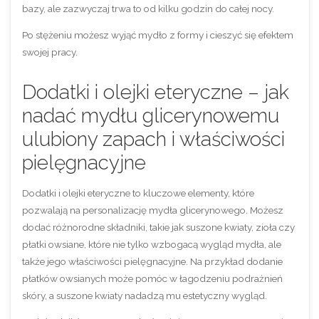
bazy, ale zazwyczaj trwa to od kilku godzin do całej nocy.
Po stężeniu możesz wyjąć mydło z formy i cieszyć się efektem
swojej pracy.
Dodatki i olejki eteryczne – jak
nadać mydłu glicerynowemu
ulubiony zapach i właściwości
pielęgnacyjne
Dodatki i olejki eteryczne to kluczowe elementy, które
pozwalają na personalizację mydła glicerynowego. Możesz
dodać różnorodne składniki, takie jak suszone kwiaty, zioła czy
płatki owsiane, które nie tylko wzbogacą wygląd mydła, ale
także jego właściwości pielęgnacyjne. Na przykład dodanie
płatków owsianych może pomóc w łagodzeniu podrażnień
skóry, a suszone kwiaty nadadzą mu estetyczny wygląd.