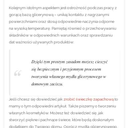
Kolejnym istotnym aspektem jest ostrożność podczas pracy z
gorącą bazą glicerynową – unikaj kontaktu z nagrzanymi
powierzchniami oraz stosuj odpowiednie naczynia odporne
na wysoką temperaturę. Pamiętaj również o przechowywaniu
składników w odpowiednich warunkach oraz sprawdzaniu
dat ważności używanych produktów.
Dzięki tym prostym zasadom możesz cieszyć
się bezpiecznym i przyjemnym procesem
tworzenia własnego mydła glicerynowego w
domowym zaciszu.
Jeśli chcesz się dowiedzieć jak
zrobić świeczkę zapachową
to
mamy o tym odpowiedni artykuł. Także piszemy o tworzeniu
własnych kosmetyków. Możesz też dowiedzieć się, jak
stworzyć piękne i pachnące świece, które będą doskonałym
dodatkiem do Twojego domu. Oprócz mydła glicerynowego,