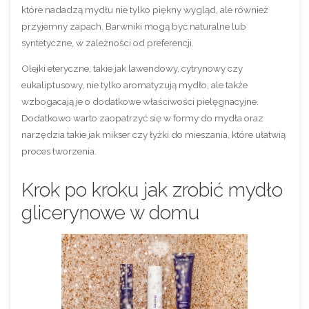
które nadadzą mydłu nie tylko piękny wygląd, ale również
przyjemny zapach. Barwniki mogą być naturalne lub
syntetyczne, w zależności od preferencji.
Olejki eteryczne, takie jak lawendowy, cytrynowy czy
eukaliptusowy, nie tylko aromatyzują mydło, ale także
wzbogacają je o dodatkowe właściwości pielęgnacyjne.
Dodatkowo warto zaopatrzyć się w formy do mydła oraz
narzędzia takie jak mikser czy łyżki do mieszania, które ułatwią
proces tworzenia.
Krok po kroku jak zrobić mydło
glicerynowe w domu