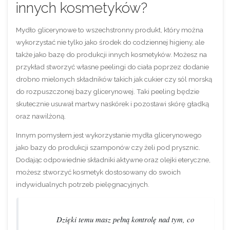
innych kosmetyków?
Mydło glicerynowe to wszechstronny produkt, który można
wykorzystać nie tylko jako środek do codziennej higieny, ale
także jako bazę do produkcji innych kosmetyków. Możesz na
przykład stworzyć własne peelingi do ciała poprzez dodanie
drobno mielonych składników takich jak cukier czy sól morską
do rozpuszczonej bazy glicerynowej. Taki peeling będzie
skutecznie usuwał martwy naskórek i pozostawi skórę gładką
oraz nawilżoną.
Innym pomysłem jest wykorzystanie mydła glicerynowego
jako bazy do produkcji szamponów czy żeli pod prysznic.
Dodając odpowiednie składniki aktywne oraz olejki eteryczne,
możesz stworzyć kosmetyk dostosowany do swoich
indywidualnych potrzeb pielęgnacyjnych.
Dzięki temu masz pełną kontrolę nad tym, co