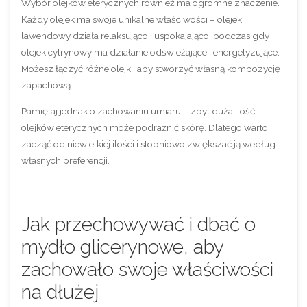
Wybór olejków eterycznych również ma ogromne znaczenie.
Każdy olejek ma swoje unikalne właściwości – olejek
lawendowy działa relaksująco i uspokajająco, podczas gdy
olejek cytrynowy ma działanie odświeżające i energetyzujące.
Możesz łączyć różne olejki, aby stworzyć własną kompozycję
zapachową.
Pamiętaj jednak o zachowaniu umiaru – zbyt duża ilość
olejków eterycznych może podrażnić skórę. Dlatego warto
zacząć od niewielkiej ilości i stopniowo zwiększać ją według
własnych preferencji.
Jak przechowywać i dbać o
mydło glicerynowe, aby
zachowało swoje właściwości
na dłużej