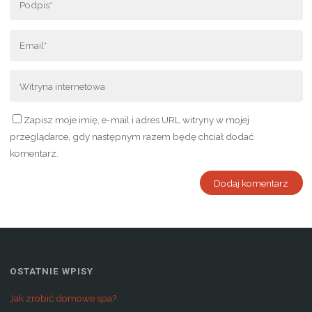
Zapisz moje imię, e-mail i adres URL witryny w mojej
przeglądarce, gdy następnym razem będę chciał dodać
komentarz.
OSTATNIE WPISY
Jak zrobić domowe spa?