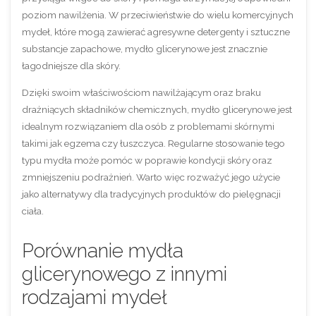
poziom nawilżenia. W przeciwieństwie do wielu komercyjnych
mydeł, które mogą zawierać agresywne detergenty i sztuczne
substancje zapachowe, mydło glicerynowe jest znacznie
łagodniejsze dla skóry.
Dzięki swoim właściwościom nawilżającym oraz braku
drażniących składników chemicznych, mydło glicerynowe jest
idealnym rozwiązaniem dla osób z problemami skórnymi
takimi jak egzema czy łuszczyca. Regularne stosowanie tego
typu mydła może pomóc w poprawie kondycji skóry oraz
zmniejszeniu podrażnień. Warto więc rozważyć jego użycie
jako alternatywy dla tradycyjnych produktów do pielęgnacji
ciała.
Porównanie mydła
glicerynowego z innymi
rodzajami mydeł