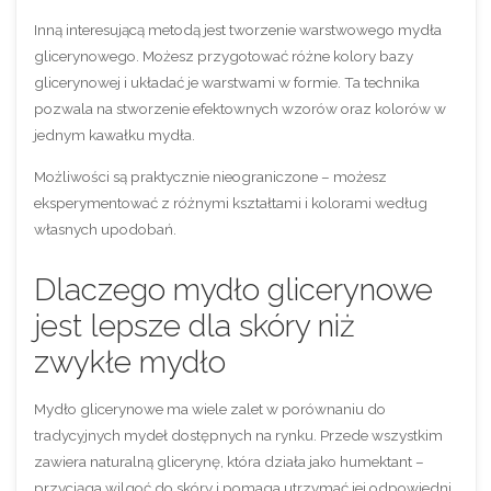
Inną interesującą metodą jest tworzenie warstwowego mydła
glicerynowego. Możesz przygotować różne kolory bazy
glicerynowej i układać je warstwami w formie.
Ta technika
pozwala na stworzenie efektownych wzorów oraz kolorów w
jednym kawałku mydła.
Możliwości są praktycznie nieograniczone – możesz
eksperymentować z różnymi kształtami i kolorami według
własnych upodobań.
Dlaczego mydło glicerynowe
jest lepsze dla skóry niż
zwykłe mydło
Mydło glicerynowe ma wiele zalet w porównaniu do
tradycyjnych mydeł dostępnych na rynku. Przede wszystkim
zawiera naturalną glicerynę, która działa jako humektant –
przyciąga wilgoć do skóry i pomaga utrzymać jej odpowiedni