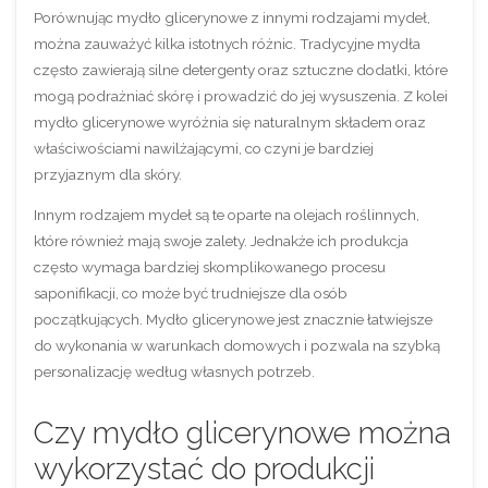
Porównując mydło glicerynowe z innymi rodzajami mydeł,
można zauważyć kilka istotnych różnic. Tradycyjne mydła
często zawierają silne detergenty oraz sztuczne dodatki, które
mogą podrażniać skórę i prowadzić do jej wysuszenia. Z kolei
mydło glicerynowe wyróżnia się naturalnym składem oraz
właściwościami nawilżającymi, co czyni je bardziej
przyjaznym dla skóry.
Innym rodzajem mydeł są te oparte na olejach roślinnych,
które również mają swoje zalety. Jednakże ich produkcja
często wymaga bardziej skomplikowanego procesu
saponifikacji, co może być trudniejsze dla osób
początkujących. Mydło glicerynowe jest znacznie łatwiejsze
do wykonania w warunkach domowych i pozwala na szybką
personalizację według własnych potrzeb.
Czy mydło glicerynowe można
wykorzystać do produkcji