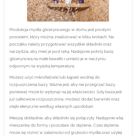
Produkcja mydła glicerynowego w domu jest prostym
procesem, który można zrealizować w kilku krokach. Na
początku należy przygotować wszystkie składniki oraz
narzędzia, aby mieć je pod ręką. Następnie pokrój bazę
glicerynową na małe kawałki i umieść je w naczyniu
odpornym na wysoką temperaturę.
Możesz użyć mikrofalówki lub kąpieli wodnej do
rozpuszczenia bazy. Ważne jest, aby nie przegrzać bazy,
ponieważ może to wpłynąć na jej właściwości. Gdy baza jest
już całkowicie rozpuszczona, możesz dodać barwniki oraz
olejki eteryczne według własnych upodobań.
Mieszaj dokładnie, aby składniki się połączyły. Następnie wlej
mieszankę do formy i pozostaw do stężenia. Czas stężenia
może się różnić w zależności od grubości mydła oraz użytej