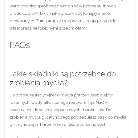
warto również spróbować swoich sił w tworzeniu innych
produktów DIY, takich jak świeczki czy kanapy z palet
drewnianych. Zainspiruj się i rozpocznij swoją przygodę z
własnoręcznie robionymi przedmiotami!
FAQs
Jakie składniki są potrzebne do
zrobienia mydła?
Do zrobienia tradycyjnego mydła potrzebujesz olejów
roślinnych, wody, alkalicznego roztworu (np. NaOH) i
ewentualnie dodatków zapachowych i barwników. Do
zrobienia mydła glicerynowego potrzebujesz bazy do mydła
glicerynowego, barwników i olejków zapachowych.