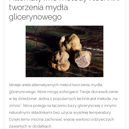
tworzenia mydła
glicerynowego
Istnieje wiele alternatywnych metod tworzenia mydła
glicerynowego, które mogą wzbogacić Twoje doświadczenie
w tej dziedzinie. Jedną z popularnych technik jest metoda „na
zimno”, która polega na łączeniu bazy glicerynowej z innymi
naturalnymi składnikami bez użycia wysokiej temperatury.
Dzięki temu można zachować więcej wartości odżywczych
zawartych w dodatkach.