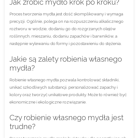
Jak zrobić mydło krok po kroku?
Proces tworzenia mydła jest dość skomplikowany i wymaga
precyzji. Ogólnie, polega on na rozpuszczeniu alkalicznego
roztworu w wodzie, dodaniu go do rozgrzanych olejów
roślinnych, mieszaniu, dodaniu zapachów i barwników, a
następnie wylewaniu do formy i pozostawieniu do stężenia.
Jakie są zalety robienia własnego
mydła?
Robienie własnego mydła pozwala kontrolować składniki,
unikać szkodliwych substancji, personalizować zapachy i
kolory oraz tworzyć unikatowe produkty. Może to również być
ekonomiczne i ekologiczne rozwiązanie.
Czy robienie własnego mydła jest
trudne?