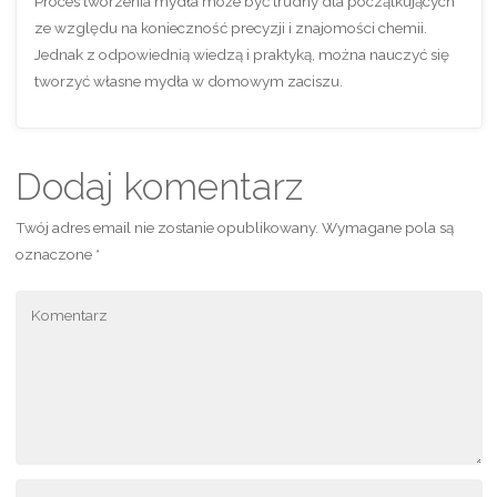
Proces tworzenia mydła może być trudny dla początkujących
ze względu na konieczność precyzji i znajomości chemii.
Jednak z odpowiednią wiedzą i praktyką, można nauczyć się
tworzyć własne mydła w domowym zaciszu.
Dodaj komentarz
Twój adres email nie zostanie opublikowany.
Wymagane pola są
oznaczone
*