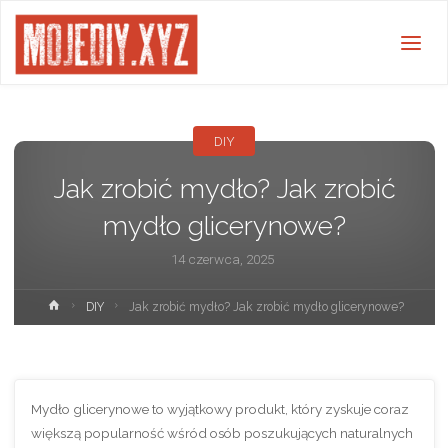
DIY
Jak zrobić mydło? Jak zrobić
mydło glicerynowe?
14 czerwca, 2025
Strona
DIY
Jak zrobić mydło? Jak zrobić mydło glicerynowe?
główna
Mydło glicerynowe to wyjątkowy produkt, który zyskuje coraz
większą popularność wśród osób poszukujących naturalnych