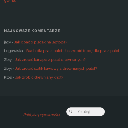
gwintu
NAJNOWSZE KOMENTARZE
jacy
-
Jak dbać o plecak na laptopa?
Legowiska
-
Buda dla psa z palet. Jak zrobić budę dla psa z palet
Zoiy
-
Jak zrobić kanapę z palet drewnianych?
Zoyi
-
Jak zrobić stolik kawowy z drewnianych palet?
Ktoś
-
Jak zrobić drewniany knot?
Szukaj:
Szukaj
Polityka prywatności