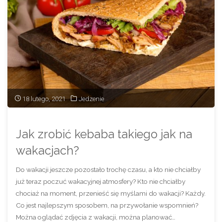
18 lutego, 2021
Jedzenie
Jak zrobić kebaba takiego jak na
wakacjach?
Do wakacji jeszcze pozostało trochę czasu, a kto nie chciałby
już teraz poczuć wakacyjnej atmosfery? Kto nie chciałby
chociaż na moment, przenieść się myślami do wakacji? Każdy.
Co jest najlepszym sposobem, na przywołanie wspomnień?
Można oglądać zdjęcia z wakacji, można planować…