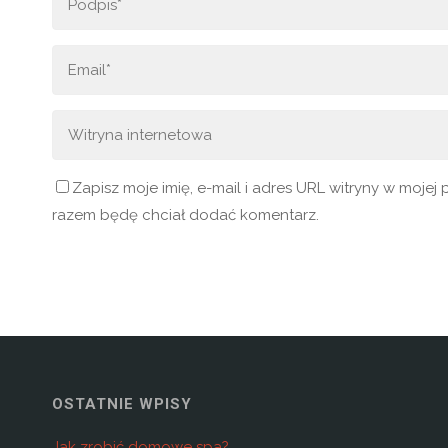
Zapisz moje imię, e-mail i adres URL witryny w moje
razem będę chciał dodać komentarz.
OSTATNIE WPISY
Jak zrobić domowe spa?