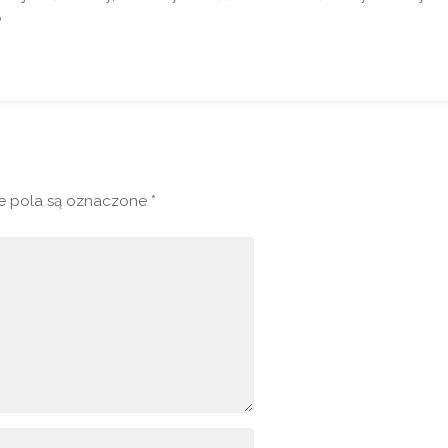
?
 pola są oznaczone
*