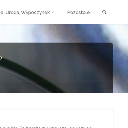
Szukaj
e, Uroda, Wypoczynek
Pozostałe
?