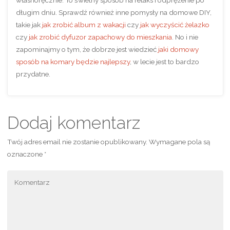
długim dniu. Sprawdź również inne pomysły na domowe DIY,
takie jak
jak zrobić album z wakacji
czy
jak wyczyścić żelazko
czy
jak zrobić dyfuzor zapachowy do mieszkania
. No i nie
zapominajmy o tym, że dobrze jest wiedzieć
jaki domowy
sposób na komary będzie najlepszy
, w lecie jest to bardzo
przydatne.
Dodaj komentarz
Twój adres email nie zostanie opublikowany.
Wymagane pola są
oznaczone
*