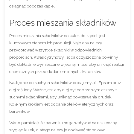
osiągnąć podczas kąpieli.
Proces mieszania składników
Proces mieszania składników do kulek do kąpieli jest
kluczowym etapem ich produkcji. Najpierw należy
przygotować wszystkie składniki w odpowiednich
proporcjach. Kwas cytrynowy i soda oczyszczona powinny
być dokładnie wymieszane w jednej misce, aby uniknąć reakcji
chemicznych przed dodaniem innych składników.
Następnie do suchych składników dodajemy sól Epsom oraz
olej roślinny. Ważne jest, aby olej był dobrze wymieszany z
suchymi składnikami, aby uniknąć powstawania grudek.
Kolejnym krokiem jest dodanie olejków eterycznych oraz
barwników.
Warto pamiętać, że barwniki mogą wpływać na ostateczny
wygląd kulek, dlatego należy je dodawać stopniowo i