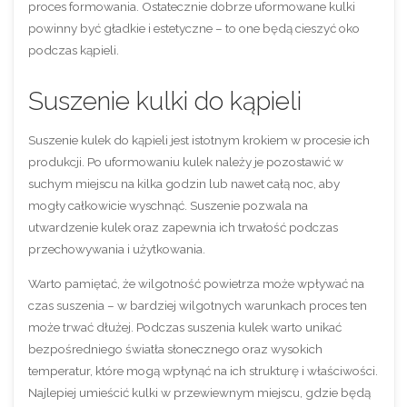
proces formowania. Ostatecznie dobrze uformowane kulki
powinny być gładkie i estetyczne – to one będą cieszyć oko
podczas kąpieli.
Suszenie kulki do kąpieli
Suszenie kulek do kąpieli jest istotnym krokiem w procesie ich
produkcji. Po uformowaniu kulek należy je pozostawić w
suchym miejscu na kilka godzin lub nawet całą noc, aby
mogły całkowicie wyschnąć. Suszenie pozwala na
utwardzenie kulek oraz zapewnia ich trwałość podczas
przechowywania i użytkowania.
Warto pamiętać, że wilgotność powietrza może wpływać na
czas suszenia – w bardziej wilgotnych warunkach proces ten
może trwać dłużej. Podczas suszenia kulek warto unikać
bezpośredniego światła słonecznego oraz wysokich
temperatur, które mogą wpłynąć na ich strukturę i właściwości.
Najlepiej umieścić kulki w przewiewnym miejscu, gdzie będą