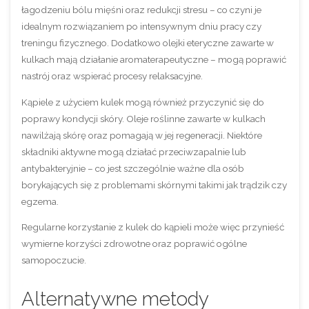
łagodzeniu bólu mięśni oraz redukcji stresu – co czyni je
idealnym rozwiązaniem po intensywnym dniu pracy czy
treningu fizycznego. Dodatkowo olejki eteryczne zawarte w
kulkach mają działanie aromaterapeutyczne – mogą poprawić
nastrój oraz wspierać procesy relaksacyjne.
Kąpiele z użyciem kulek mogą również przyczynić się do
poprawy kondycji skóry. Oleje roślinne zawarte w kulkach
nawilżają skórę oraz pomagają w jej regeneracji. Niektóre
składniki aktywne mogą działać przeciwzapalnie lub
antybakteryjnie – co jest szczególnie ważne dla osób
borykających się z problemami skórnymi takimi jak trądzik czy
egzema.
Regularne korzystanie z kulek do kąpieli może więc przynieść
wymierne korzyści zdrowotne oraz poprawić ogólne
samopoczucie.
Alternatywne metody