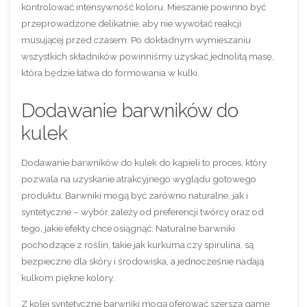
kontrolować intensywność koloru. Mieszanie powinno być
przeprowadzone delikatnie, aby nie wywołać reakcji
musującej przed czasem. Po dokładnym wymieszaniu
wszystkich składników powinniśmy uzyskać jednolitą masę,
która będzie łatwa do formowania w kulki.
Dodawanie barwników do
kulek
Dodawanie barwników do kulek do kąpieli to proces, który
pozwala na uzyskanie atrakcyjnego wyglądu gotowego
produktu. Barwniki mogą być zarówno naturalne, jak i
syntetyczne – wybór zależy od preferencji twórcy oraz od
tego, jakie efekty chce osiągnąć. Naturalne barwniki
pochodzące z roślin, takie jak kurkuma czy spirulina, są
bezpieczne dla skóry i środowiska, a jednocześnie nadają
kulkom piękne kolory.
Z kolei syntetyczne barwniki mogą oferować szerszą gamę