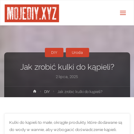
DIY
Uroda
Jak zrobić kulki do kąpieli?
2 lipca, 2025
Strona
DIY
Jak zrobić kulki do kąpieli?
główna
Kulki do kąpieli to małe, okrągłe produkty, które dodawane są
do wody w wannie, aby wzbogacić doświadczenie kąpieli.