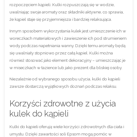
rozpoczęciem kąpieli. Kulki rozpuszczają się w wodzie,
uwalniając swoje aromaty oraz składniki aktywne, co sprawia,
że kąpiel staje się przyjemniejsza i bardziej relaksująca.
Innym sposobem wykorzystania kulek jest umieszczenie ich w
woreczkach materiałowych i zawieszenie ich pod strumieniem
wody podczas napełniania wanny. Dzięki temu aromaty będą
się uwalniały stopniowo przez całą kąpiel. Kulki można
również stosować jako element dekoracyjny – umieszczając je
w miseczkach w łazience lub jako prezent dla bliskiej osoby.
Niezależnie od wybranego sposobu użycia, kulki do kąpieli
zawsze dostarczą wyjątkowych doznań podczas relaksu.
Korzyści zdrowotne z użycia
kulek do kąpieli
Kulki do kąpieli oferują wiele korzyści zdrowotnych dla ciała i
umysłu. Dzięki zawartości soli Epsom mogą pomóc w