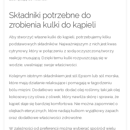
Składniki potrzebne do
zrobienia kulki do kąpieli
Aby stworzyć własne kulki do kąpieli, potrzebujemy kilku
podstawowych składników. Najważniejszym z nich jest kwas
cytrynowy, który w połączeniu z sodą oczyszczoną tworzy
reakcję musującą. Dzięki temu kulki rozpuszczają się w
wodzie, uwalniając swoje właściwości.
Kolejnym istotnym składnikiem jest sól Epsom lub sól morska,
które mają działanie relaksujące i pomagają w łagodzeniu
bólu mięśni. Dodatkowo warto dodać olej roślinny, taki jak olej
kokosowy czy oliwa z oliwek, który nawilża skórę i sprawia, że
kąpiel staje się bardziej komfortowa.
Nie można zapomnieć o
olejkach eterycznych, które nadają kulkom wyjątkowy zapach
oraz dodatkowe właściwości zdrowotne.
W zależności od preferencji można wybierać spośród wielu