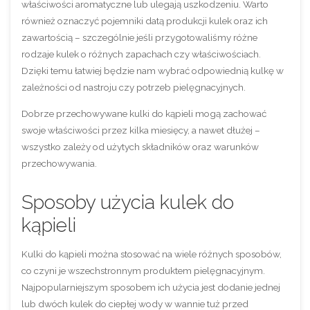
właściwości aromatyczne lub ulegają uszkodzeniu. Warto
również oznaczyć pojemniki datą produkcji kulek oraz ich
zawartością – szczególnie jeśli przygotowaliśmy różne
rodzaje kulek o różnych zapachach czy właściwościach.
Dzięki temu łatwiej będzie nam wybrać odpowiednią kulkę w
zależności od nastroju czy potrzeb pielęgnacyjnych.
Dobrze przechowywane kulki do kąpieli mogą zachować
swoje właściwości przez kilka miesięcy, a nawet dłużej –
wszystko zależy od użytych składników oraz warunków
przechowywania.
Sposoby użycia kulek do
kąpieli
Kulki do kąpieli można stosować na wiele różnych sposobów,
co czyni je wszechstronnym produktem pielęgnacyjnym.
Najpopularniejszym sposobem ich użycia jest dodanie jednej
lub dwóch kulek do ciepłej wody w wannie tuż przed