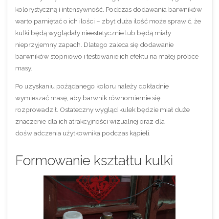
kolorystyczną i intensywność. Podczas dodawania barwników
warto pamiętać o ich ilości – zbyt duża ilość może sprawić, że
kulki będą wyglądały nieestetycznie lub będą miały
nieprzyjemny zapach.
Dlatego zaleca się dodawanie
barwników stopniowo i testowanie ich efektu na małej próbce
masy.
Po uzyskaniu pożądanego koloru należy dokładnie
wymieszać masę, aby barwnik równomiernie się
rozprowadził. Ostateczny wygląd kulek będzie miał duże
znaczenie dla ich atrakcyjności wizualnej oraz dla
doświadczenia użytkownika podczas kąpieli.
Formowanie kształtu kulki