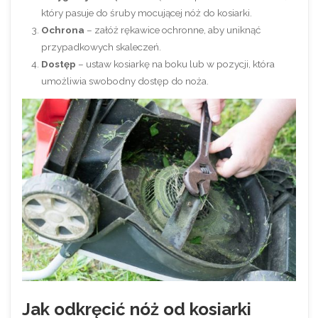
który pasuje do śruby mocującej nóż do kosiarki.
Ochrona
– załóż rękawice ochronne, aby uniknąć
przypadkowych skaleczeń.
Dostęp
– ustaw kosiarkę na boku lub w pozycji, która
umożliwia swobodny dostęp do noża.
Jak odkręcić nóż od kosiarki