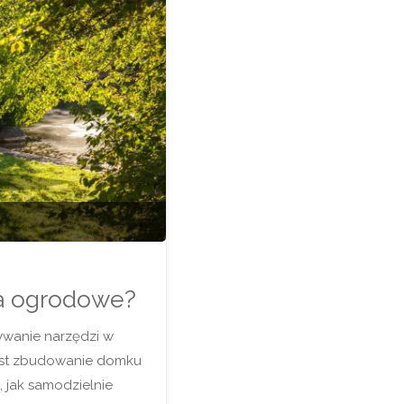
ia ogrodowe?
ywanie narzędzi w
est zbudowanie domku
 jak samodzielnie