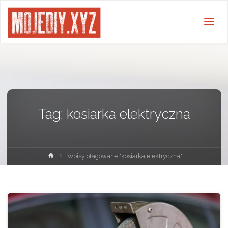
Tag:
kosiarka elektryczna
Strona
Wpisy otagowane "kosiarka elektryczna"
główna