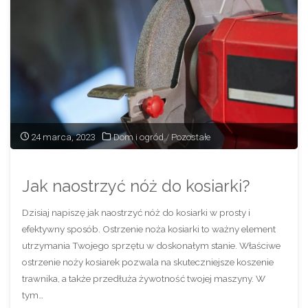
24 marca, 2023
Dom i ogród
/
Pozostałe
Jak naostrzyć nóż do kosiarki?
Dzisiaj napiszę jak naostrzyć nóż do kosiarki w prosty i
efektywny sposób. Ostrzenie noża kosiarki to ważny element
utrzymania Twojego sprzętu w doskonałym stanie. Właściwe
ostrzenie noży kosiarek pozwala na skuteczniejsze koszenie
trawnika, a także przedłuża żywotność twojej maszyny. W
tym…